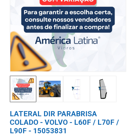
LATERAL DIR PARABRISA
COLADO - VOLVO - L60F / L70F /
L90F - 15053831