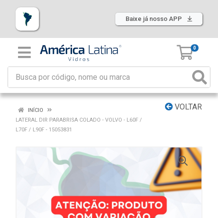
Baixe já nosso APP
0
VOLTAR
INÍCIO
LATERAL DIR PARABRISA COLADO - VOLVO - L60F /
L70F / L90F - 15053831