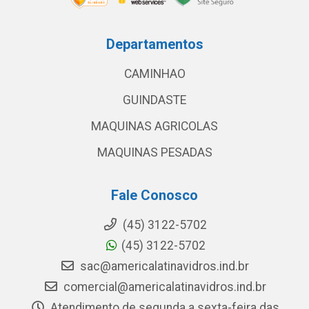
Departamentos
CAMINHAO
GUINDASTE
MAQUINAS AGRICOLAS
MAQUINAS PESADAS
Fale Conosco
(45) 3122-5702
(45) 3122-5702
sac@americalatinavidros.ind.br
comercial@americalatinavidros.ind.br
Atendimento de segunda a sexta-feira das