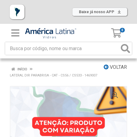
Baixe já nosso APP
0
VOLTAR
INÍCIO
LATERAL DIR PARABRISA - CAT - CS56 / CS533 - 1469007