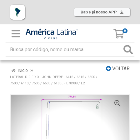
Baixe já nosso APP
0
VOLTAR
INÍCIO
LATERAL DIR FIXO - JOHN DEERE - 6415 / 6615 / 6300 /
7500 / 6110 / 7505 / 6600 / 6180J - L78989 / L2