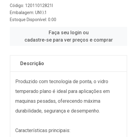
Código: 12011012821I
Embalagem: UN\\1
Estoque Disponível: 0.00
Faça seu login ou
cadastre-se para ver preços e comprar
Descrição
Produzido com tecnologia de ponta, o vidro
temperado plano é ideal para aplicações em
maquinas pesadas, oferecendo máxima
durabilidade, segurança e desempenho.
Características principais: