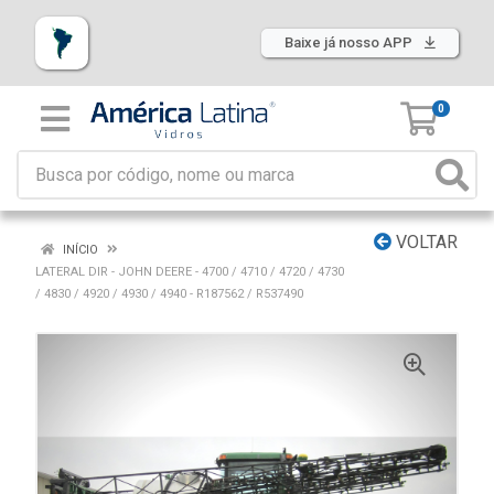
Baixe já nosso APP
0
VOLTAR
INÍCIO
LATERAL DIR - JOHN DEERE - 4700 / 4710 / 4720 / 4730
/ 4830 / 4920 / 4930 / 4940 - R187562 / R537490