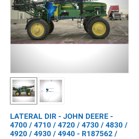
LATERAL DIR - JOHN DEERE -
4700 / 4710 / 4720 / 4730 / 4830 /
4920 / 4930 / 4940 - R187562 /