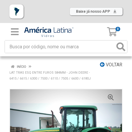
Baixe já nosso APP
0
VOLTAR
INÍCIO
LAT TRAS ESQ ENTRE FUROS 584MM - JOHN DEERE -
6415 / 6615 / 6300 / 7500 / 6110 / 7505 / 6600 / 6180J