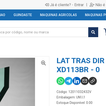
|
Já é cliente? - Entrar
Não é 
HAO
GUINDASTE
MAQUINAS AGRICOLAS
MAQUINAS P
LAT TRAS DIR 
XD113BR - 0
Código: 12011032432V
Embalagem: UN\\1
Estoque Disponível: 0.00