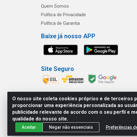
Quem Somos
Política de Privacidade
Política de Garantia
Baixe já nosso APP
Site Seguro
O nosso site coleta cookies próprios e de terceiros 
proporcionar uma experiência personalizada ao usuár
América Latina Indústria e Comércio de Vidr
publicidade relevante de acordo com o seu perfil e m
qualidade do nosso site.
Aceitar
Negar não essenciais
Preferências d