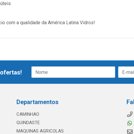
úteis.
cio com a qualidade da América Latina Vidros!
ofertas!
Departamentos
Fa
CAMINHAO
GUINDASTE
MAQUINAS AGRICOLAS