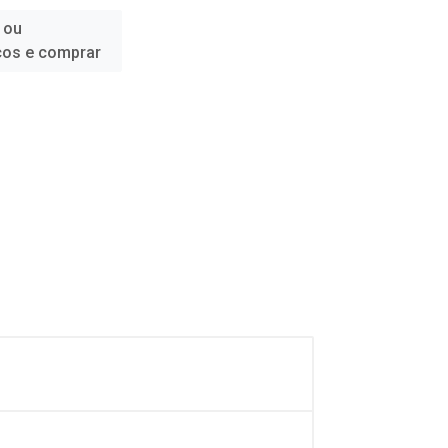
 ou
ços e comprar