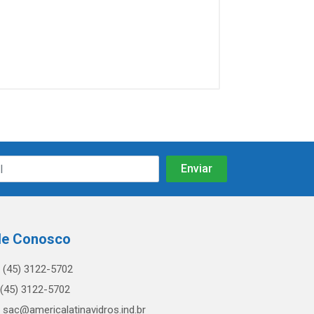
le Conosco
(45) 3122-5702
(45) 3122-5702
sac@americalatinavidros.ind.br