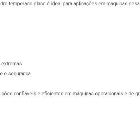
idro temperado plano é ideal para aplicações em maquinas pesa
s extremas.
e e segurança.
uções confiáveis e eficientes em máquinas operacionais e de gra