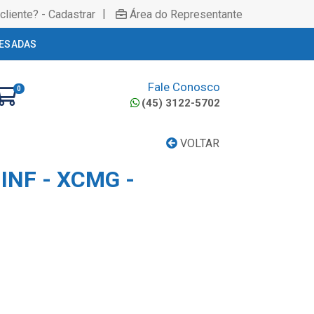
|
cliente? - Cadastrar
Área do Representante
ESADAS
Fale Conosco
0
(45) 3122-5702
VOLTAR
INF - XCMG -