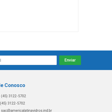
le Conosco
(45) 3122-5702
(45) 3122-5702
sac@americalatinavidros.ind.br