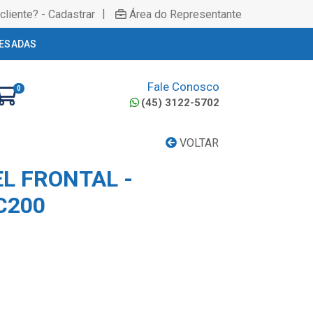
|
cliente? - Cadastrar
Área do Representante
ESADAS
Fale Conosco
0
(45) 3122-5702
VOLTAR
L FRONTAL -
C200