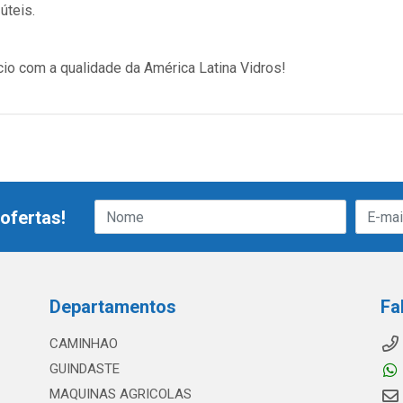
úteis.
cio com a qualidade da América Latina Vidros!
ofertas!
Departamentos
Fa
CAMINHAO
GUINDASTE
MAQUINAS AGRICOLAS