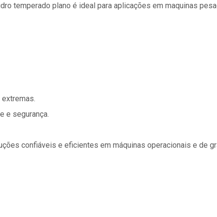
idro temperado plano é ideal para aplicações em maquinas pesa
s extremas.
e e segurança.
uções confiáveis e eficientes em máquinas operacionais e de gra