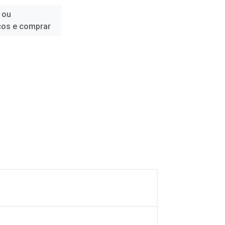
 ou
ços e comprar