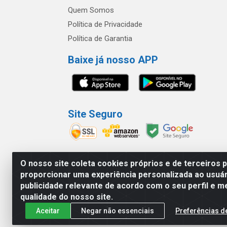
Quem Somos
Política de Privacidade
Política de Garantia
Baixe já nosso APP
Site Seguro
O nosso site coleta cookies próprios e de terceiros 
proporcionar uma experiência personalizada ao usuár
América Latina Indústria e Comércio de Vidr
publicidade relevante de acordo com o seu perfil e m
qualidade do nosso site.
Aceitar
Negar não essenciais
Preferências d