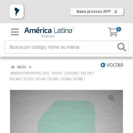
Baixe já nosso APP
0
VOLTAR
INÍCIO
JANELA FIXA/MOVEL ESQ - VOLVO - LG6150E / ECL140 /
ECL360 / EC210 / EC140 / EC240 / EC360 / EC380 /