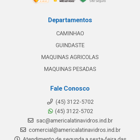
Departamentos
CAMINHAO
GUINDASTE
MAQUINAS AGRICOLAS
MAQUINAS PESADAS
Fale Conosco
(45) 3122-5702
(45) 3122-5702
sac@americalatinavidros.ind.br
comercial@americalatinavidros.ind.br
Atendimento de segunda a sexta-feira das