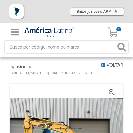
Baixe já nosso APP
0
VOLTAR
INÍCIO
JANELA FIXA/MOVEL ESQ - CAT - 320A / 320L / 315L - 0