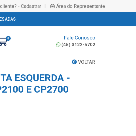
|
cliente? - Cadastrar
Área do Representante
ESADAS
Fale Conosco
0
(45) 3122-5702
VOLTAR
RTA ESQUERDA -
2100 E CP2700