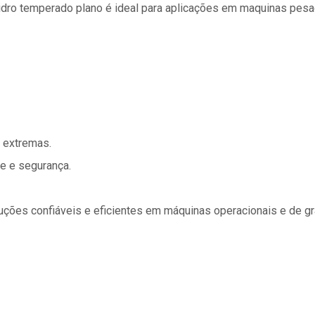
idro temperado plano é ideal para aplicações em maquinas pesa
s extremas.
e e segurança.
uções confiáveis e eficientes em máquinas operacionais e de gra