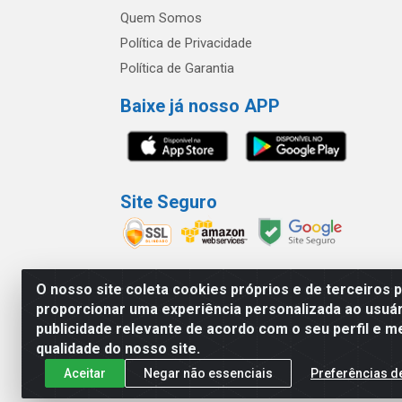
Quem Somos
Política de Privacidade
Política de Garantia
Baixe já nosso APP
Site Seguro
O nosso site coleta cookies próprios e de terceiros 
proporcionar uma experiência personalizada ao usuár
América Latina Indústria e Comércio de Vidr
publicidade relevante de acordo com o seu perfil e m
qualidade do nosso site.
Aceitar
Negar não essenciais
Preferências d