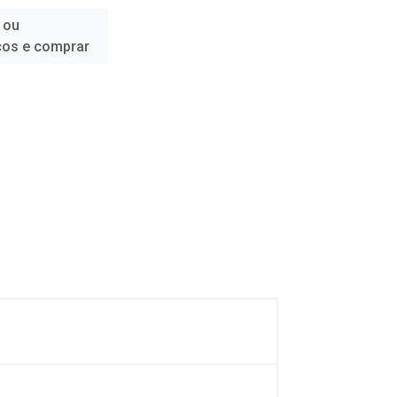
 ou
ços e comprar