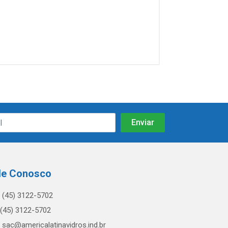
le Conosco
(45) 3122-5702
(45) 3122-5702
sac@americalatinavidros.ind.br