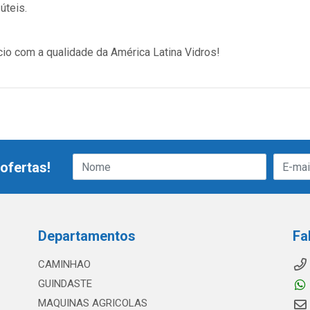
úteis.
cio com a qualidade da América Latina Vidros!
ofertas!
Departamentos
Fa
CAMINHAO
GUINDASTE
MAQUINAS AGRICOLAS