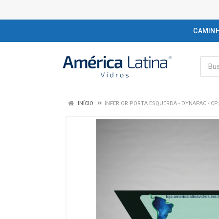
CAMIN
INÍCIO
INFERIOR PORTA ESQUERDA - DYNAPAC - CP