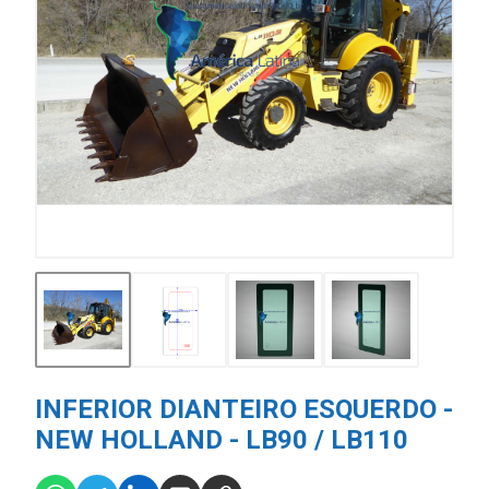
INFERIOR DIANTEIRO ESQUERDO -
NEW HOLLAND - LB90 / LB110