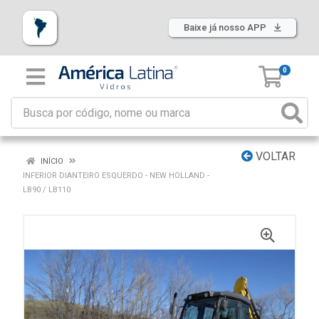
Baixe já nosso APP
0
VOLTAR
INÍCIO
INFERIOR DIANTEIRO ESQUERDO - NEW HOLLAND -
LB90 / LB110