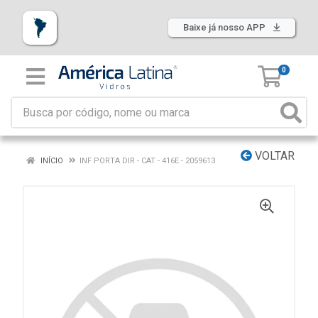
Baixe já nosso APP
0
VOLTAR
INÍCIO
INF PORTA DIR - CAT - 416E - 2059613