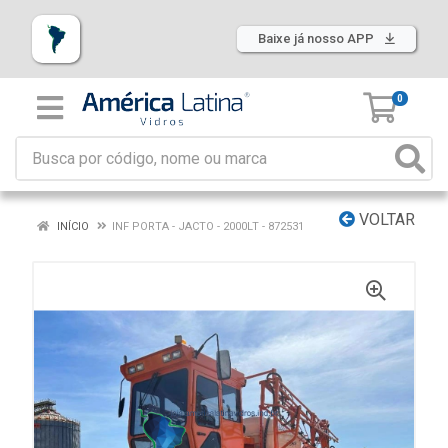
Baixe já nosso APP
0
VOLTAR
INÍCIO
INF PORTA - JACTO - 2000LT - 872531