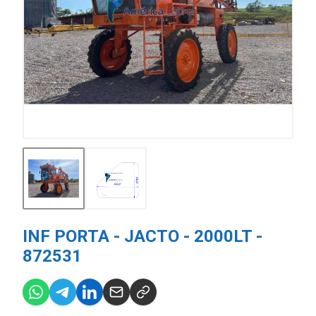
INF PORTA - JACTO - 2000LT -
872531