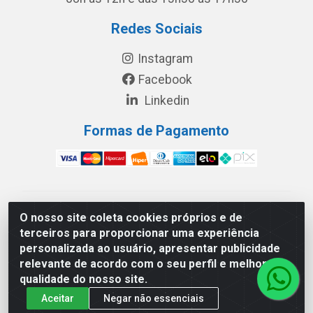
Redes Sociais
Instagram
Facebook
Linkedin
Formas de Pagamento
América Latina Indústria e Comércio de Vidros LTDA -
O nosso site coleta cookies próprios e de
CNPJ 19.813.045/0001-03 - Rua Carlos Drummond de
terceiros para proporcionar uma experiência
Andrade, 151 Núcleo Industrial III – Cascavel/PR - CEP
personalizada ao usuário, apresentar publicidade
85.811-530
relevante de acordo com o seu perfil e melhorar a
qualidade do nosso site.
Aceitar
Negar não essenciais