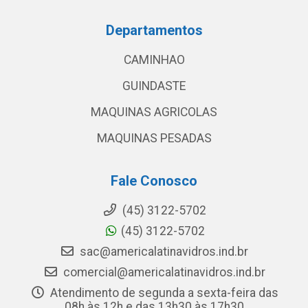
Departamentos
CAMINHAO
GUINDASTE
MAQUINAS AGRICOLAS
MAQUINAS PESADAS
Fale Conosco
(45) 3122-5702
(45) 3122-5702
sac@americalatinavidros.ind.br
comercial@americalatinavidros.ind.br
Atendimento de segunda a sexta-feira das
08h às 12h e das 13h30 às 17h30