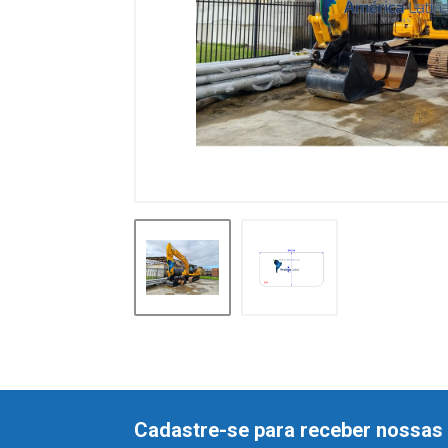
Cadastre-se para receber nossas 