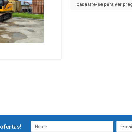
cadastre-se para ver pre
ofertas!