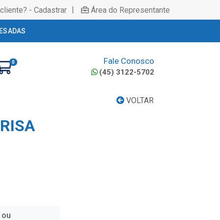
|
cliente? - Cadastrar
Área do Representante
ESADAS
Fale Conosco
0
(45) 3122-5702
VOLTAR
BRISA
 ou