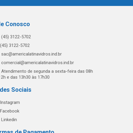
le Conosco
(45) 3122-5702
(45) 3122-5702
sac@americalatinavidros.ind.br
comercial@americalatinavidros.ind.br
Atendimento de segunda a sexta-feira das 08h
12h e das 13h30 às 17h30
des Sociais
Instagram
Facebook
Linkedin
rmas de Pagamento