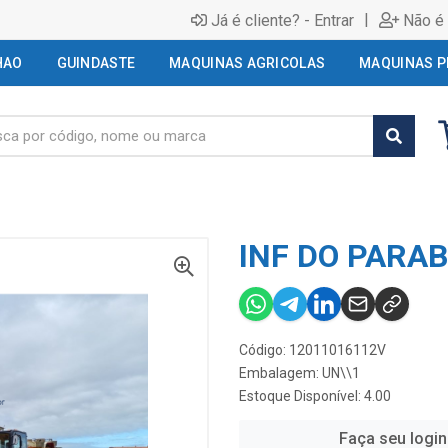
|
Já é cliente? - Entrar
Não é 
HAO
GUINDASTE
MAQUINAS AGRICOLAS
MAQUINAS P
INF DO PARA
Código: 12011016112V
Embalagem: UN\\1
Estoque Disponível: 4.00
Faça seu login