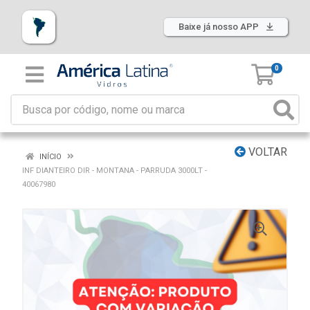
Baixe já nosso APP
0
VOLTAR
INÍCIO
INF DIANTEIRO DIR - MONTANA - PARRUDA 3000LT -
40067980