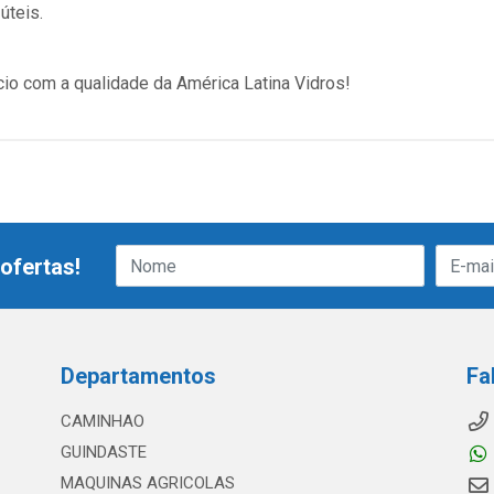
úteis.
cio com a qualidade da América Latina Vidros!
ofertas!
Departamentos
Fa
CAMINHAO
GUINDASTE
MAQUINAS AGRICOLAS