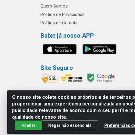
Quem Somos
Política de Privacidade
Política de Garantia
Baixe já nosso APP
Site Seguro
O nosso site coleta cookies próprios e de terceiros 
proporcionar uma experiência personalizada ao usuár
América Latina Indústria e Comércio de Vidr
publicidade relevante de acordo com o seu perfil e m
qualidade do nosso site.
Aceitar
Negar não essenciais
Preferências d