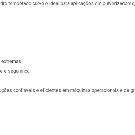
idro temperado curvo é ideal para aplicações em pulverizadores
s extremas.
e e segurança.
uções confiáveis e eficientes em máquinas operacionais e de gra