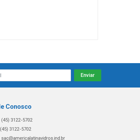
le Conosco
(45) 3122-5702
(45) 3122-5702
sac@americalatinavidros.ind.br