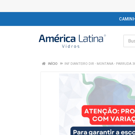
CAMIN
INÍCIO
INF DIANTEIRO DIR - MONTANA - PARRUDA 30