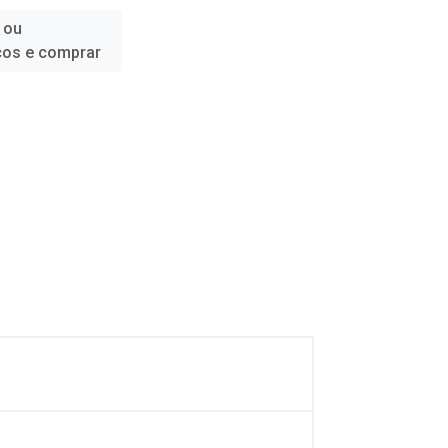
 ou
ços e comprar