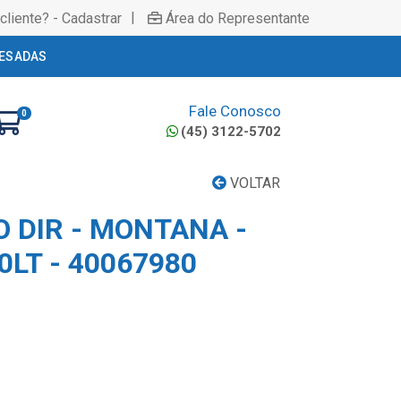
|
cliente? - Cadastrar
Área do Representante
ESADAS
Fale Conosco
0
(45) 3122-5702
VOLTAR
O DIR - MONTANA -
LT - 40067980