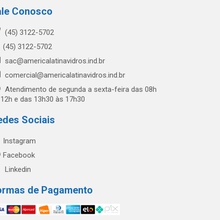
ale Conosco
(45) 3122-5702
(45) 3122-5702
sac@americalatinavidros.ind.br
comercial@americalatinavidros.ind.br
Atendimento de segunda a sexta-feira das 08h
 12h e das 13h30 às 17h30
edes Sociais
Instagram
Facebook
Linkedin
ormas de Pagamento