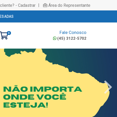
|
cliente? - Cadastrar
Área do Representante
ESADAS
Fale Conosco
0
(45) 3122-5702