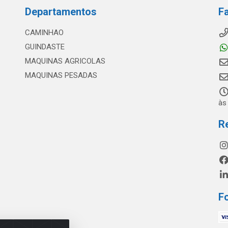
Departamentos
F
CAMINHAO
GUINDASTE
MAQUINAS AGRICOLAS
MAQUINAS PESADAS
às
R
F