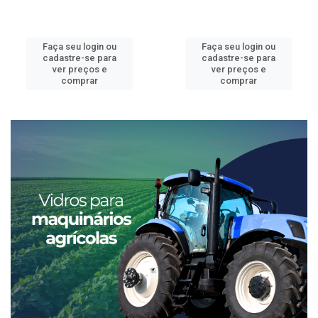
Faça seu login ou
Faça seu login ou
cadastre-se para
cadastre-se para
ver preços e
ver preços e
comprar
comprar